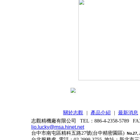
關於志觀
|
產品介紹
|
最新消息
志觀精機廠有限公司 TEL：886-4-2358-5789 FAX：
lio.lucky@msa.hinet.net
台中市南屯區精科五路27號(台中精密園區)
No.27, 
台北服務處 電話：02-2999-3755
地址：新北市三重