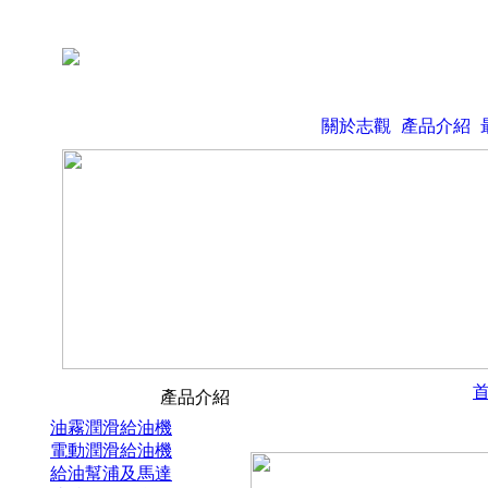
關於志觀
產品介紹
產品介紹
油霧潤滑給油機
電動潤滑給油機
給油幫浦及馬達