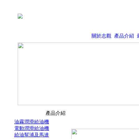
關於志觀
產品介紹
產品介紹
油霧潤滑給油機
電動潤滑給油機
給油幫浦及馬達