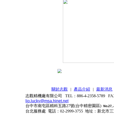
關於志觀
|
產品介紹
|
最新消息
志觀精機廠有限公司 TEL：886-4-2358-5789 FAX：
lio.lucky@msa.hinet.net
台中市南屯區精科五路27號(台中精密園區)
No.27, 
台北服務處 電話：02-2999-3755
地址：新北市三重