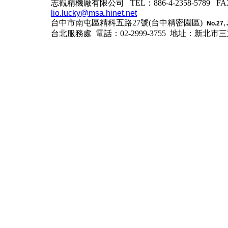
志觀精機廠有限公司 TEL：886-4-2358-5789 FAX：
lio.lucky@msa.hinet.net
台中市南屯區精科五路27號(台中精密園區)
No.27, 
台北服務處 電話：02-2999-3755
地址：新北市三重