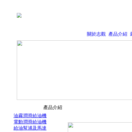
關於志觀
產品介紹
產品介紹
油霧潤滑給油機
電動潤滑給油機
給油幫浦及馬達