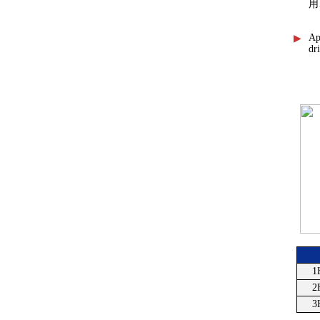
用
Ap
▶
dr
1
2
3