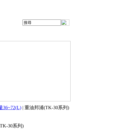
36~72(L)
| 重油邦浦(TK-30系列)
K-30系列)