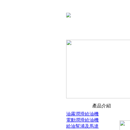
產品介紹
油霧潤滑給油機
電動潤滑給油機
給油幫浦及馬達