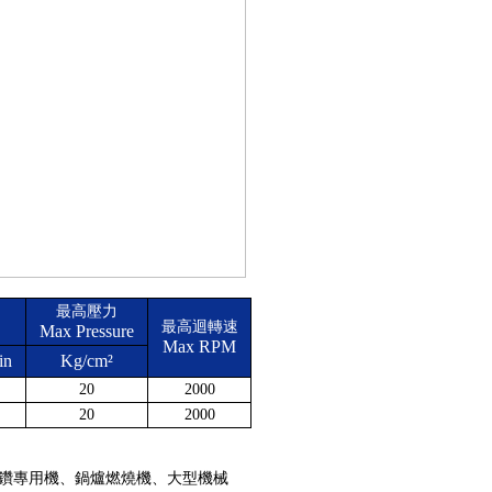
最高壓力
最高迴轉速
Max Pressure
Max RPM
in
Kg/cm²
20
2000
20
2000
鑽專用機、鍋爐燃燒機、大型機械