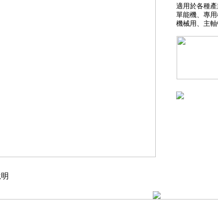
適用於各種產
單能機、專用
機械用、主軸
明