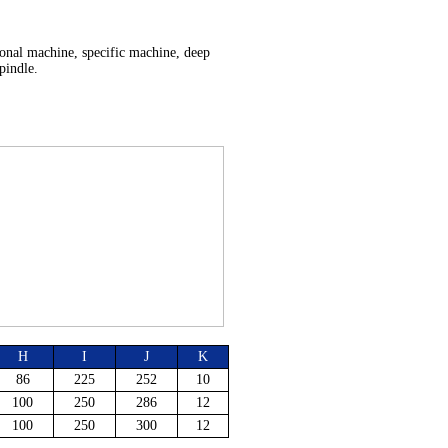
onal machine, specific machine, deep
pindle.
H
I
J
K
86
225
252
10
100
250
286
12
100
250
300
12