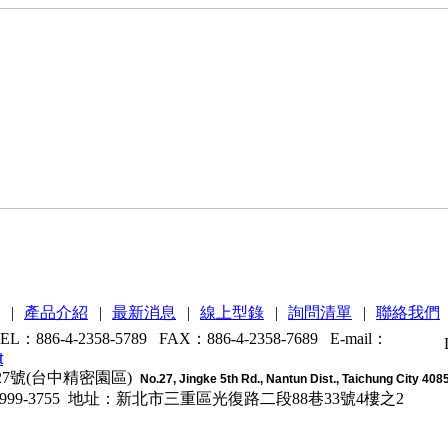
|
產品介紹
|
最新消息
|
線上型錄
|
詢問清單
|
聯絡我們
6-4-2358-5789 FAX：886-4-2358-7689
E-mail：
t
7號(台中精密園區)
No.27, Jingke 5th Rd., Nantun Dist., Taichung City 408
9-3755
地址：新北市三重區光復路二段88巷33號4樓之2