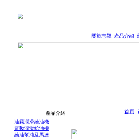
關於志觀
產品介紹
首頁
|
產品介紹
油霧潤滑給油機
電動潤滑給油機
給油幫浦及馬達