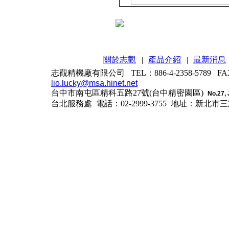
關於志觀
|
產品介紹
|
最新消息
志觀精機廠有限公司 TEL：886-4-2358-5789 FAX：
lio.lucky@msa.hinet.net
台中市南屯區精科五路27號(台中精密園區)
No.27, 
台北服務處 電話：02-2999-3755
地址：新北市三重