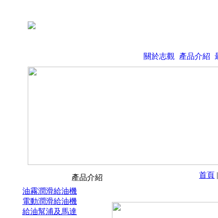
關於志觀
產品介紹
首頁
產品介紹
油霧潤滑給油機
電動潤滑給油機
給油幫浦及馬達