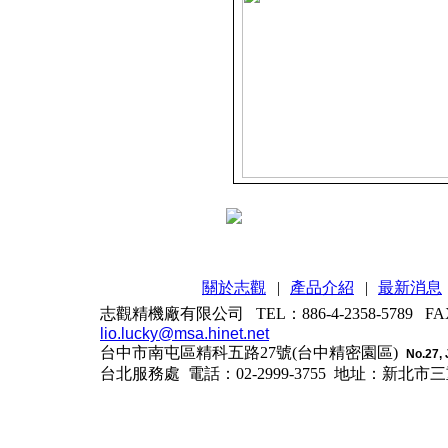
關於志觀
|
產品介紹
|
最新消息
志觀精機廠有限公司 TEL：886-4-2358-5789 FAX：
lio.lucky@msa.hinet.net
台中市南屯區精科五路27號(台中精密園區)
No.27, 
台北服務處 電話：02-2999-3755
地址：新北市三重