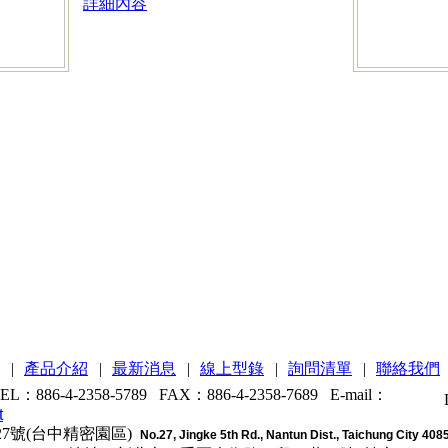
詳細內容
|
產品介紹
|
最新消息
|
線上型錄
|
詢問清單
|
聯絡我們
6-4-2358-5789 FAX：886-4-2358-7689
E-mail：
t
7號(台中精密園區)
No.27, Jingke 5th Rd., Nantun Dist., Taichung City 408