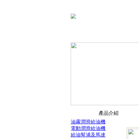
產品介紹
油霧潤滑給油機
電動潤滑給油機
給油幫浦及馬達