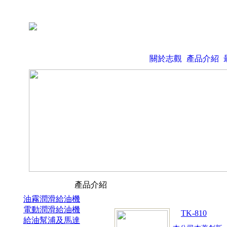
關於志觀
產品介紹
產品介紹
油霧潤滑給油機
電動潤滑給油機
TK-810
給油幫浦及馬達